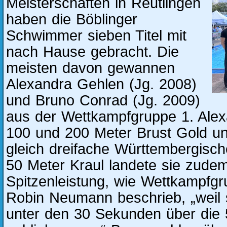
Meisterschaften in Reutlingen
haben die Böblinger
Schwimmer sieben Titel mit
nach Hause gebracht. Die
meisten davon gewannen
Alexandra Gehlen (Jg. 2008)
und Bruno Conrad (Jg. 2009)
aus der Wettkampfgruppe 1. Alex
100 und 200 Meter Brust Gold u
gleich dreifache Württembergisch
50 Meter Kraul landete sie zudem
Spitzenleistung, wie Wettkampfgr
Robin Neumann beschrieb, „weil s
unter den 30 Sekunden über die 