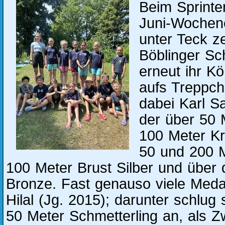
Beim Sprinte
Juni-Wochen
unter Teck z
Böblinger S
erneut ihr K
aufs Treppche
dabei Karl Sa
der über 50
100 Meter Kr
50 und 200 M
100 Meter Brust Silber und über 
Bronze. Fast genauso viele Meda
Hilal (Jg. 2015); darunter schlug 
50 Meter Schmetterling an, als Z