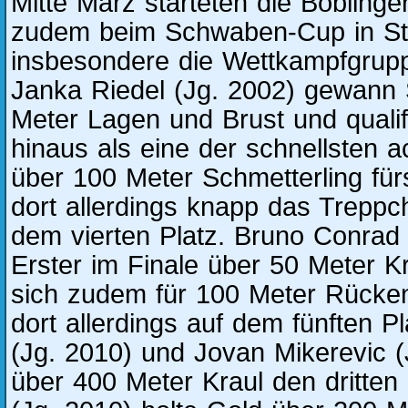
Mitte März starteten die Böbling
zudem beim Schwaben-Cup in Stut
insbesondere die Wettkampfgrupp
Janka Riedel (Jg. 2002) gewann 
Meter Lagen und Brust und qualifi
hinaus als eine der schnellsten
über 100 Meter Schmetterling für
dort allerdings knapp das Treppc
dem vierten Platz. Bruno Conrad
Erster im Finale über 50 Meter Kra
sich zudem für 100 Meter Rücken 
dort allerdings auf dem fünften Pl
(Jg. 2010) und Jovan Mikerevic (
über 400 Meter Kraul den dritten