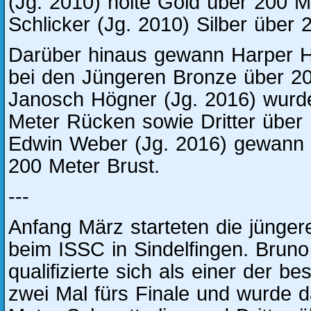
(Jg. 2010) holte Gold über 200 M
Schlicker (Jg. 2010) Silber über
Darüber hinaus gewann Harper H
bei den Jüngeren Bronze über 2
Janosch Högner (Jg. 2016) wurde
Meter Rücken sowie Dritter über 
Edwin Weber (Jg. 2016) gewann
200 Meter Brust.
---
Anfang März starteten die jünge
beim ISSC in Sindelfingen. Bruno
qualifizierte sich als einer der 
zwei Mal fürs Finale und wurde d