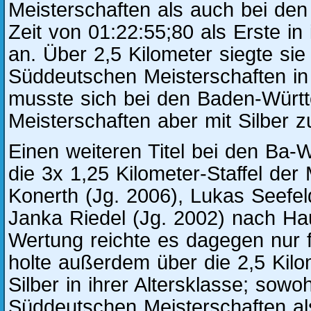
Meisterschaften als auch bei den
Zeit von 01:22:55;80 als Erste in 
an. Über 2,5 Kilometer siegte sie
Süddeutschen Meisterschaften in i
musste sich bei den Baden-Würt
Meisterschaften aber mit Silber 
Einen weiteren Titel bei den Ba
die 3x 1,25 Kilometer-Staffel der
Konerth (Jg. 2006), Lukas Seefel
Janka Riedel (Jg. 2002) nach Ha
Wertung reichte es dagegen nur f
holte außerdem über die 2,5 Kilo
Silber in ihrer Altersklasse; sowo
Süddeutschen Meisterschaften a