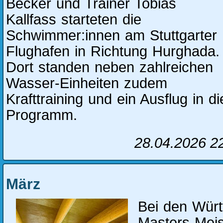
Becker und Trainer Tobias
Kallfass starteten die
Schwimmer:innen am Stuttgarter
Flughafen in Richtung Hurghada.
Dort standen neben zahlreichen
Wasser-Einheiten zudem
Krafttraining und ein Ausflug in 
Programm.
28.04.2026 2
März
Bei den Wür
Masters-Meis