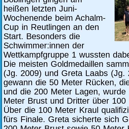
heißen letzten Juni-
Wochenende beim Achalm-
Cup in Reutlingen an den
Start. Besonders die
Schwimmer:innen der
Wettkampfgruppe 1 wussten dabe
Die meisten Goldmedaillen samm
(Jg. 2009) und Greta Laabs (Jg.
gewann die 50 Meter Rücken, die
und die 200 Meter Lagen, wurde 
Meter Brust und Dritter über 100
Über die 100 Meter Kraul qualifiz
fürs Finale. Greta sicherte sich 
200 Meter Brust sowie 50 Meter K