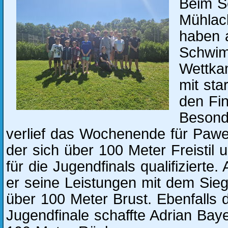
Beim S
Mühlac
haben a
Schwim
Wettka
mit sta
den Fin
Besonde
verlief das Wochenende für Pawel
der sich über 100 Meter Freistil 
für die Jugendfinals qualifizierte
er seine Leistungen mit dem Sieg
über 100 Meter Brust. Ebenfalls 
Jugendfinale schaffte Adrian Bay