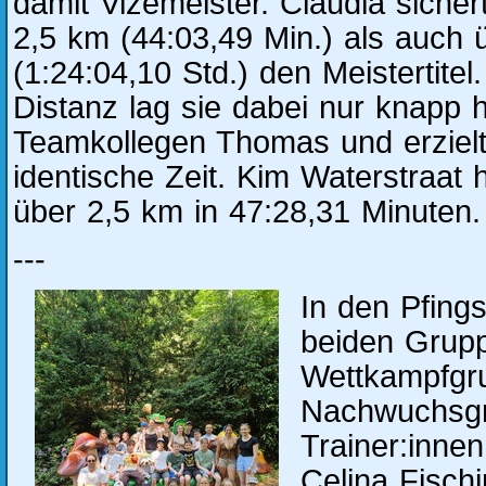
damit Vizemeister. Claudia sicher
2,5 km (44:03,49 Min.) als auch 
(1:24:04,10 Std.) den Meistertitel
Distanz lag sie dabei nur knapp h
Teamkollegen Thomas und erziel
identische Zeit. Kim Waterstraat 
über 2,5 km in 47:28,31 Minuten.
---
In den Pfings
beiden Grup
Wettkampfgr
Nachwuchsgr
Trainer:inne
Celina Fischi