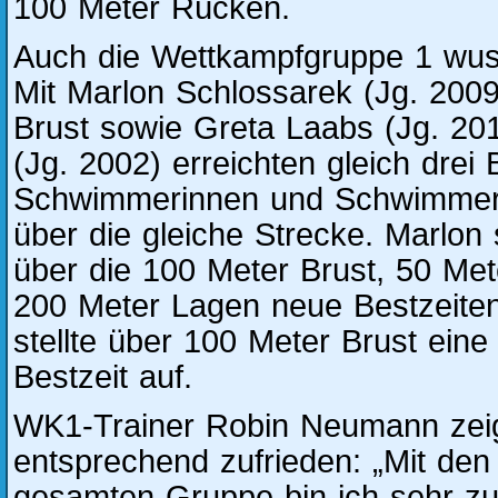
100 Meter Rücken.
Auch die Wettkampfgruppe 1 wus
Mit Marlon Schlossarek (Jg. 200
Brust sowie Greta Laabs (Jg. 20
(Jg. 2002) erreichten gleich drei 
Schwimmerinnen und Schwimmer d
über die gleiche Strecke. Marlo
über die 100 Meter Brust, 50 Met
200 Meter Lagen neue Bestzeite
stellte über 100 Meter Brust eine
Bestzeit auf.
WK1-Trainer Robin Neumann zeig
entsprechend zufrieden: „Mit den
gesamten Gruppe bin ich sehr zu