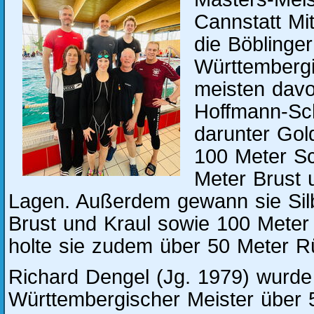
Cannstatt Mi
die Böblinge
Württembergi
meisten dav
Hoffmann-Sch
darunter Gol
100 Meter Sc
Meter Brust 
Lagen. Außerdem gewann sie Sil
Brust und Kraul sowie 100 Mete
holte sie zudem über 50 Meter R
Richard Dengel (Jg. 1979) wurd
Württembergischer Meister über