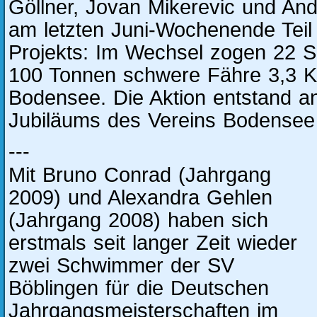
Göllner, Jovan Mikerevic und An
am letzten Juni-Wochenende Teil
Projekts: Im Wechsel zogen 22 Sp
100 Tonnen schwere Fähre 3,3 K
Bodensee. Die Aktion entstand an
Jubiläums des Vereins Bodensee
---
Mit Bruno Conrad (Jahrgang
2009) und Alexandra Gehlen
(Jahrgang 2008) haben sich
erstmals seit langer Zeit wieder
zwei Schwimmer der SV
Böblingen für die Deutschen
Jahrgangsmeisterschaften im