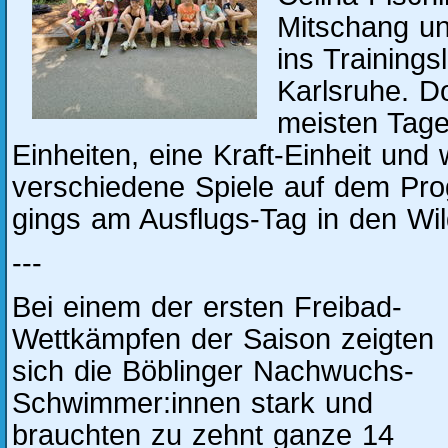
Mitschang u
ins Trainings
Karlsruhe. D
meisten Tag
Einheiten, eine Kraft-Einheit und 
verschiedene Spiele auf dem P
gings am Ausflugs-Tag in den Wil
---
Bei einem der ersten Freibad-
Wettkämpfen der Saison zeigten
sich die Böblinger Nachwuchs-
Schwimmer:innen stark und
brauchten zu zehnt ganze 14