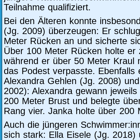
Teilnahme qualifiziert.
Bei den Älteren konnte insbeson
(Jg. 2009) überzeugen: Er schlug
Meter Rücken an und sicherte sic
Über 100 Meter Rücken holte er 
während er über 50 Meter Kraul n
das Podest verpasste. Ebenfalls 
Alexandra Gehlen (Jg. 2008) und
2002): Alexandra gewann jeweils
200 Meter Brust und belegte übe
Rang vier. Janka holte über 200 M
Auch die jüngeren Schwimmer:inn
sich stark: Ella Eisele (Jg. 201