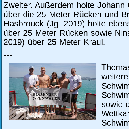
Zweiter. Außerdem holte Johann 
über die 25 Meter Rücken und Bru
Hasbrouck (Jg. 2019) holte eben
über 25 Meter Rücken sowie Nina
2019) über 25 Meter Kraul.
---
Thomas 
weitere
Schwim
Schwim
sowie d
Wettka
Schwim