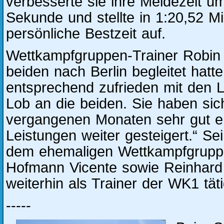
verbesserte sie ihre Meldezeit u
Sekunde und stellte in 1:20,52 M
persönliche Bestzeit auf.
Wettkampfgruppen-Trainer Robin
beiden nach Berlin begleitet hatte
entsprechend zufrieden mit den 
Lob an die beiden. Sie haben sic
vergangenen Monaten sehr gut en
Leistungen weiter gesteigert.“ Se
dem ehemaligen Wettkampfgruppe
Hofmann Vicente sowie Reinhard 
weiterhin als Trainer der WK1 tätig
-----