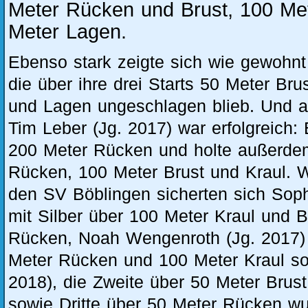
Meter Rücken und Brust, 100 Me
Meter Lagen.
Ebenso stark zeigte sich wie gewohnt
die über ihre drei Starts 50 Meter Br
und Lagen ungeschlagen blieb. Und au
Tim Leber (Jg. 2017) war erfolgreich:
200 Meter Rücken und holte außerde
Rücken, 100 Meter Brust und Kraul.
W
den SV Böblingen sicherten sich Soph
mit Silber über 100 Meter Kraul und 
Rücken, Noah Wengenroth (Jg. 2017) 
Meter Rücken und 100 Meter Kraul so
2018), die Zweite über 50 Meter Bru
sowie Dritte über 50 Meter Rücken wu