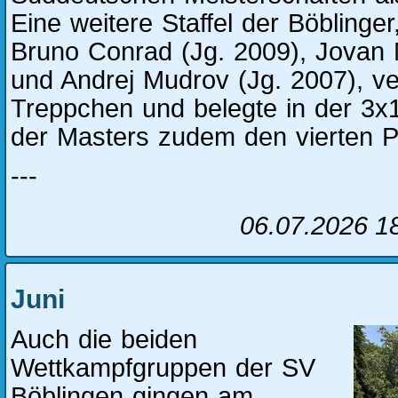
Eine weitere Staffel der Böblinge
Bruno Conrad (Jg. 2009), Jovan 
und Andrej Mudrov (Jg. 2007), v
Treppchen und belegte in der 3x1
der Masters zudem den vierten Pl
---
06.07.2026 1
Juni
Auch die beiden
Wettkampfgruppen der SV
Böblingen gingen am