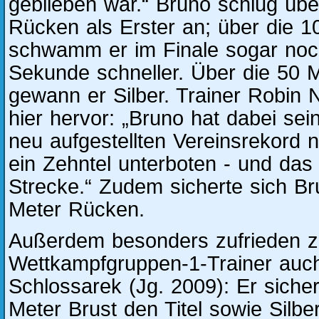
geblieben war.“ Bruno schlug üb
Rücken als Erster an; über die 
schwamm er im Finale sogar noc
Sekunde schneller. Über die 50 M
gewann er Silber. Trainer Robin
hier hervor: „Bruno hat dabei s
neu aufgestellten Vereinsrekord 
ein Zehntel unterboten - und das
Strecke.“ Zudem sicherte sich Br
Meter Rücken.
Außerdem besonders zufrieden ze
Wettkampfgruppen-1-Trainer auch
Schlossarek (Jg. 2009): Er siche
Meter Brust den Titel sowie Silb