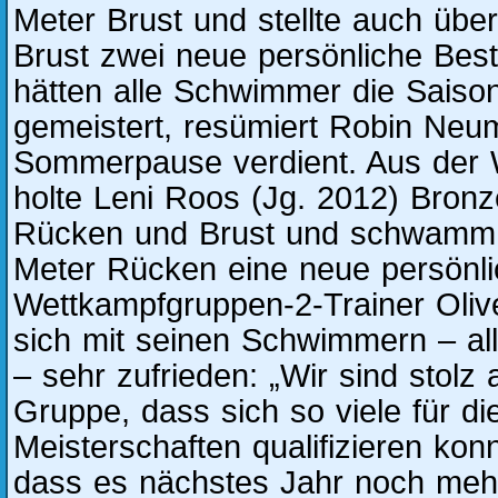
Meter Brust und stellte auch übe
Brust zwei neue persönliche Best
hätten alle Schwimmer die Saison
gemeistert, resümiert Robin Neu
Sommerpause verdient. Aus der 
holte Leni Roos (Jg. 2012) Bron
Rücken und Brust und schwamm 
Meter Rücken eine neue persönli
Wettkampfgruppen-2-Trainer Oliv
sich mit seinen Schwimmern – al
– sehr zufrieden: „Wir sind stolz
Gruppe, dass sich so viele für d
Meisterschaften qualifizieren kon
dass es nächstes Jahr noch mehr